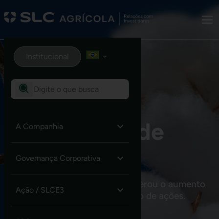
Institucional
Bonificação de
A Companhia
ações
Governança Corporativa
Em 30/12/25 a Companhia deliberou o aumento
Ação / SLCE3
do capital social com bonificação de ações.