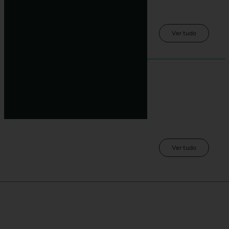
Ver tudo
Próximos Eventos
Não há eventos próximos.
Ver tudo