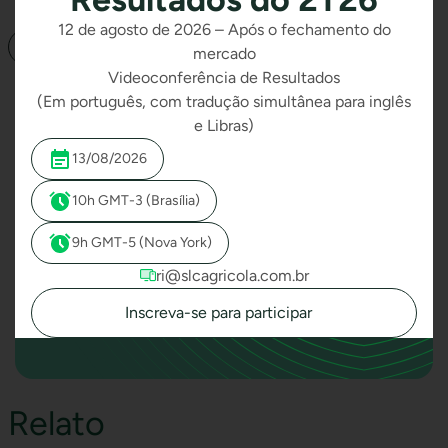
12 de agosto de 2026 – Após o fechamento do
Ver tudo
mercado
Videoconferência de Resultados
(Em português, com tradução simultânea para inglês
e Libras)
13/08/2026
10h GMT-3 (Brasília)
9h GMT-5 (Nova York)
ri@slcagricola.com.br
Inscreva-se para participar
Relato