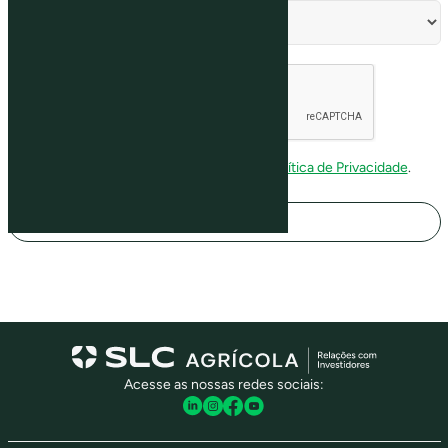
Li e concordo com os
termos de uso
e
Política de Privacidade
.
Cadastrar
Acesse as nossas redes sociais: