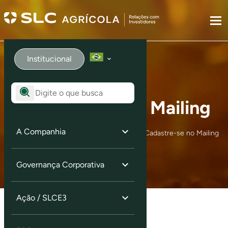
Institucional
Cadastre-se no Mailing
A Companhia
Home
Serviços aos Investidores
Cadastre-se no Mailing
Governança Corporativa
Ação / SLCE3