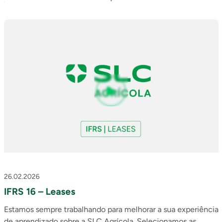
Em caso de dúvidas, contate: ri@slcagricola.com.br.
26.02.2026
IFRS 16 – Leases
Estamos sempre trabalhando para melhorar a sua experiência
de aprendizado sobre a SLC Agrícola. Selecionamos as