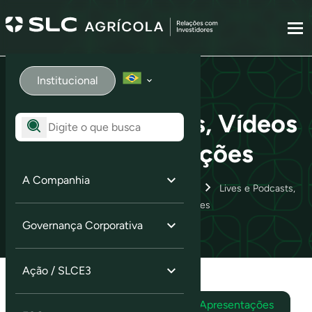
Institucional
Lives e Podcasts, Vídeos
e Apresentações
A Companhia
Home
Informações aos Investidores
Lives e Podcasts,
Vídeos e Apresentações
Governança Corporativa
Ação / SLCE3
Lives e Podcasts
Vídeos e Apresentações