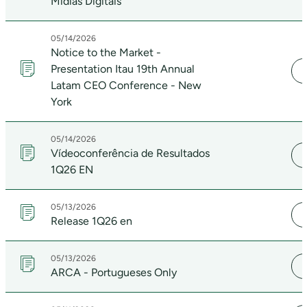
Mídias Digitais
05/14/2026
Notice to the Market -
Presentation Itau 19th Annual
Latam CEO Conference - New
York
05/14/2026
Vídeoconferência de Resultados
1Q26 EN
05/13/2026
Release 1Q26 en
05/13/2026
ARCA - Portugueses Only