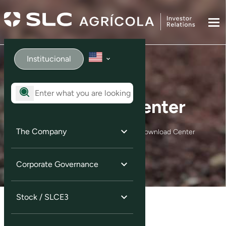
Institucional
Download Center
The Company
Home
Investor Services
Download Center
Corporate Governance
Stock / SLCE3