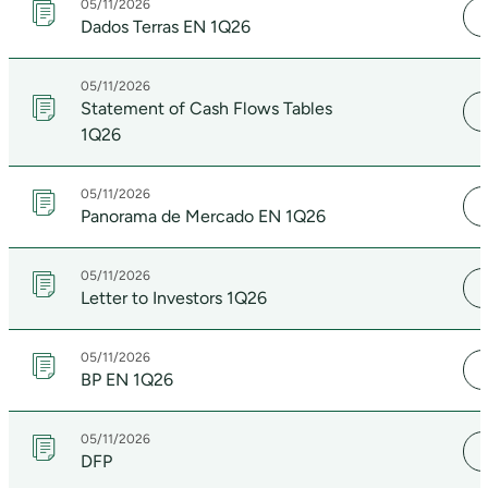
05/11/2026
Dados Terras EN 1Q26
05/11/2026
Statement of Cash Flows Tables
1Q26
05/11/2026
Panorama de Mercado EN 1Q26
05/11/2026
Letter to Investors 1Q26
05/11/2026
BP EN 1Q26
05/11/2026
DFP