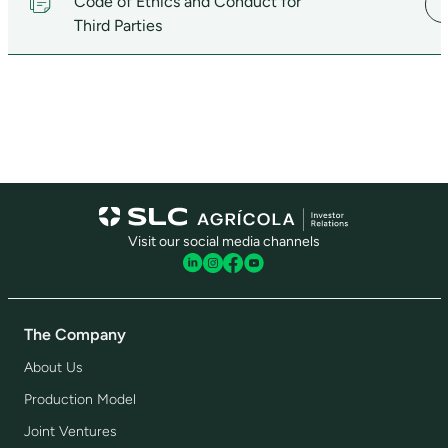
Code of Ethics and Conduct for
Third Parties
Visit our social media channels
The Company
About Us
Production Model
Joint Ventures